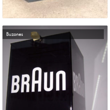
Buzones