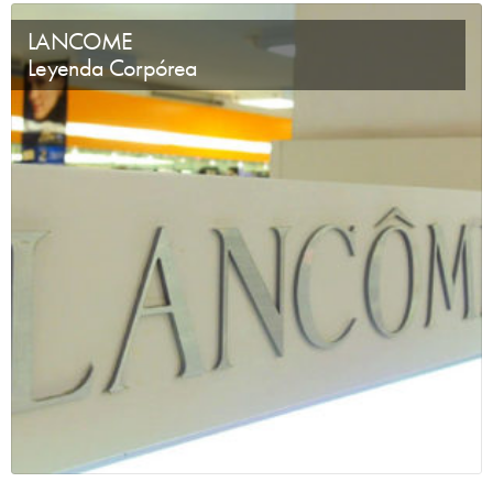
LANCOME
Leyenda Corpórea