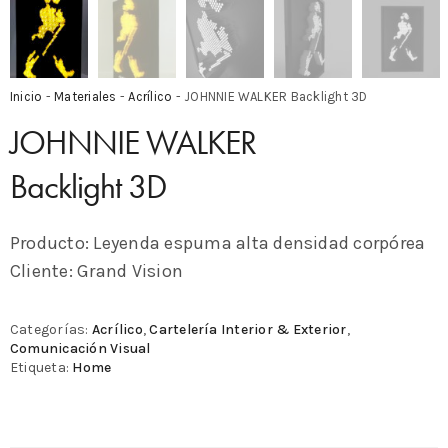
Inicio
-
Materiales
-
Acrílico
- JOHNNIE WALKER Backlight 3D
JOHNNIE WALKER
Backlight 3D
Producto: Leyenda espuma alta densidad corpórea
Cliente: Grand Vision
Categorías:
Acrílico
,
Cartelería Interior & Exterior
,
Comunicación Visual
Etiqueta:
Home